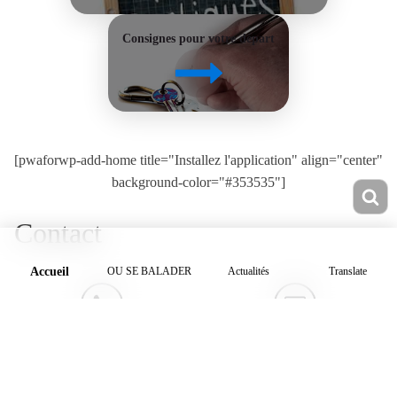
Consignes pour votre départ
[pwaforwp-add-home title="Installez l'application" align="center"
background-color="#353535"]
Contact
Accueil
OU SE BALADER
Actualités
Translate