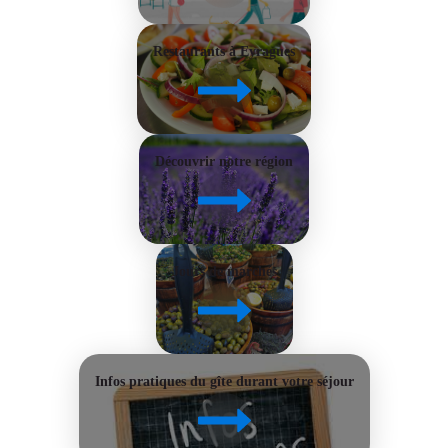
Restaurants à Eyragues
Découvrir notre région
Jours de marchés
Infos pratiques du gîte durant votre séjour