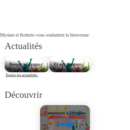
Myriam et Roberto vous souhaitent la bienvenue.
Actualités
Bougez à Eyragues !
Et aux alentours !
Toutes les actualités.
Découvrir
Commerces à Eyragues